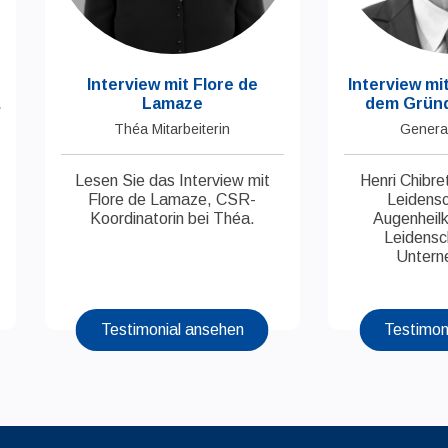
Interview mit Flore de
Interview mit
Lamaze
dem Gründ
Théa Mitarbeiterin
General
Lesen Sie das Interview mit
Henri Chibre
Flore de Lamaze, CSR-
Leidensc
Koordinatorin bei Théa.
Augenheil
Leidensc
Untern
Testimonial ansehen
Testimon