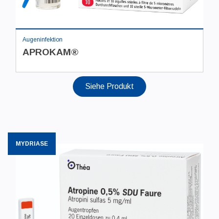
Augeninfektion
APROKAM®
Siehe Produkt
MYDRIASE