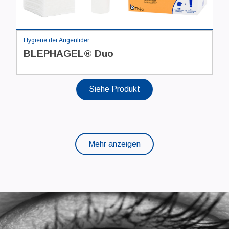
Hygiene der Augenlider
BLEPHAGEL® Duo
Siehe Produkt
Mehr anzeigen