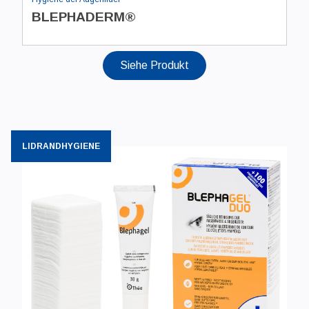
BLEPHADERM®
Siehe Produkt
LIDRANDHYGIENE