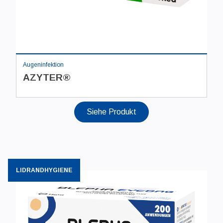
Augeninfektion
AZYTER®
Siehe Produkt
LIDRANDHYGIENE