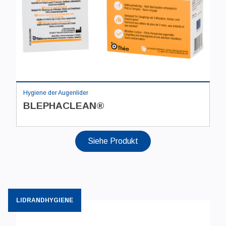
Hygiene der Augenlider
BLEPHACLEAN®
Siehe Produkt
LIDRANDHYGIENE