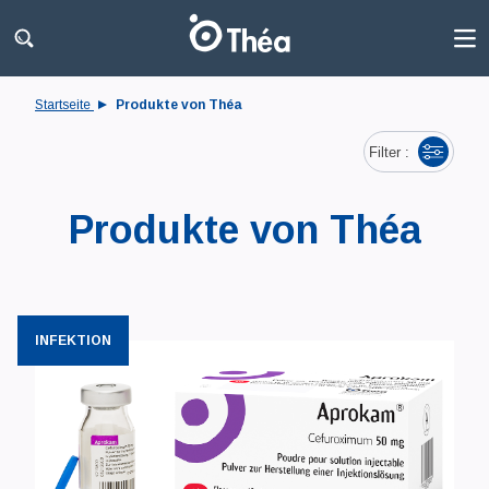
Startseite
Produkte von Théa
Filter :
Produkte von Théa
INFEKTION