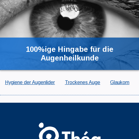
100%ige Hingabe für die
Augenheilkunde
Hygiene der Augenlider
Trockenes Auge
Glaukom