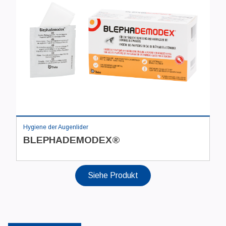
Hygiene der Augenlider
BLEPHADEMODEX®
Siehe Produkt