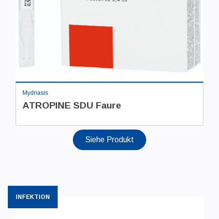
Mydriasis
ATROPINE SDU Faure
Siehe Produkt
INFEKTION