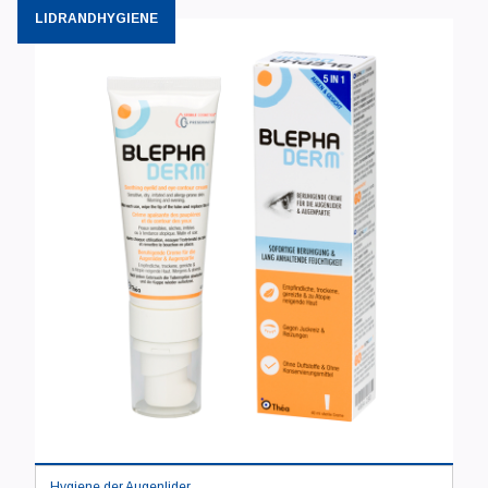
LIDRANDHYGIENE
Hygiene der Augenlider