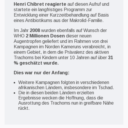
Henri Chibret reagierte
auf diesen Aufruf und
startete ein langfristiges Programm zur
Entwicklung einer Kurzzeitbehandlung auf Basis
eines Antibiotikums aus der Makrolid-Familie.
Im Jahr
2008
wurden ebenfalls auf Wunsch der
WHO
2 Millionen Dosen
dieser neuen
Augentropfen geliefert und im Rahmen von drei
Kampagnen im Norden Kameruns verabreicht, in
einem Gebiet, in dem die Prävalenz des aktiven
Trachoms bei Kindern unter 10 Jahren auf über
31
% geschätzt wurde.
Dies war nur der Anfang:
Weitere Kampagnen folgten in verschiedenen
afrikanischen Ländern, insbesondere im Tschad.
Die in diesen beiden Ländern erzielten
Ergebnisse wecken die Hoffnung, dass die
Ausrottung des Trachoms nun in greifbare Nähe
rückt.