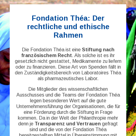
Fondation Théa: Der
rechtliche und ethische
Rahmen
Die Fondation Théa ist eine
Stiftung nach
französischem Recht
. Als solche ist es ihr
gesetzlich nicht gestattet, Medikamente zu liefern
oder zu finanzieren. Diese Art von Spenden fällt in
den Zuständigkeitsbereich von Laboratoires Théa
als pharmazeutisches Labor.
Die Mitglieder des wissenschaftlichen
Ausschusses und die Teams der Fondation Théa
legen besonderen Wert auf die gute
Unternehmensführung der Organisationen, die für
eine Förderung durch die Stiftung in Frage
kommen. Da in der Welt der Philanthropie mehr
denn je
Transparenz und Vertrauen
gefragt
sind und die von der Fondation Théa
bereitgestellten Mittel in Übereinstimmung mit