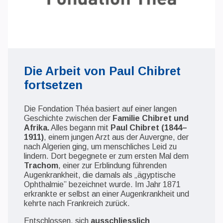
Die Arbeit von Paul Chibret
fortsetzen
Die Fondation Théa basiert auf einer langen
Geschichte zwischen der
Familie Chibret und
Afrika.
Alles begann mit
Paul Chibret (1844–
1911)
, einem jungen Arzt aus der Auvergne, der
nach Algerien ging, um menschliches Leid zu
lindern. Dort begegnete er zum ersten Mal dem
Trachom
, einer zur Erblindung führenden
Augenkrankheit, die damals als „ägyptische
Ophthalmie” bezeichnet wurde. Im Jahr 1871
erkrankte er selbst an einer Augenkrankheit und
kehrte nach Frankreich zurück.
Entschlossen, sich
ausschliesslich