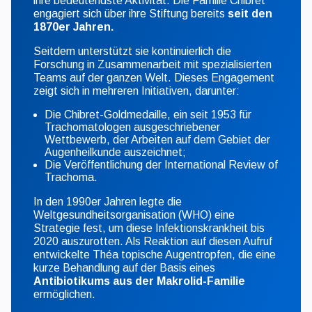
ihre bedeutendste Aktivität. Die Familie Chibret
engagiert sich über ihre Stiftung bereits
seit den
1870er Jahren.
Seitdem unterstützt sie kontinuierlich die
Forschung in Zusammenarbeit mit spezialisierten
Teams auf der ganzen Welt. Dieses Engagement
zeigt sich in mehreren Initiativen, darunter:
Die Chibret-Goldmedaille, ein seit 1953 für
Trachomatologen ausgeschriebener
Wettbewerb, der Arbeiten auf dem Gebiet der
Augenheilkunde auszeichnet;
Die Veröffentlichung der International Review of
Trachoma.
In den 1990er Jahren legte die
Weltgesundheitsorganisation (WHO) eine
Strategie fest, um diese Infektionskrankheit bis
2020 auszurotten. Als Reaktion auf diesen Aufruf
entwickelte Théa topische Augentropfen, die eine
kurze Behandlung auf der Basis eines
Antibiotikums aus der Makrolid-Familie
ermöglichen.