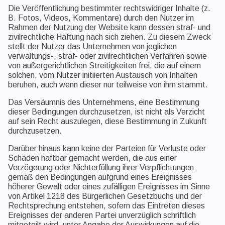
Die Veröffentlichung bestimmter rechtswidriger Inhalte (z.
B. Fotos, Videos, Kommentare) durch den Nutzer im
Rahmen der Nutzung der Website kann dessen straf- und
zivilrechtliche Haftung nach sich ziehen. Zu diesem Zweck
stellt der Nutzer das Unternehmen von jeglichen
verwaltungs-, straf- oder zivilrechtlichen Verfahren sowie
von außergerichtlichen Streitigkeiten frei, die auf einem
solchen, vom Nutzer initiierten Austausch von Inhalten
beruhen, auch wenn dieser nur teilweise von ihm stammt.
Das Versäumnis des Unternehmens, eine Bestimmung
dieser Bedingungen durchzusetzen, ist nicht als Verzicht
auf sein Recht auszulegen, diese Bestimmung in Zukunft
durchzusetzen.
Darüber hinaus kann keine der Parteien für Verluste oder
Schäden haftbar gemacht werden, die aus einer
Verzögerung oder Nichterfüllung ihrer Verpflichtungen
gemäß den Bedingungen aufgrund eines Ereignisses
höherer Gewalt oder eines zufälligen Ereignisses im Sinne
von Artikel 1218 des Bürgerlichen Gesetzbuchs und der
Rechtsprechung entstehen, sofern das Eintreten dieses
Ereignisses der anderen Partei unverzüglich schriftlich
mitgeteilt wird, unter Angabe der Auswirkungen auf die