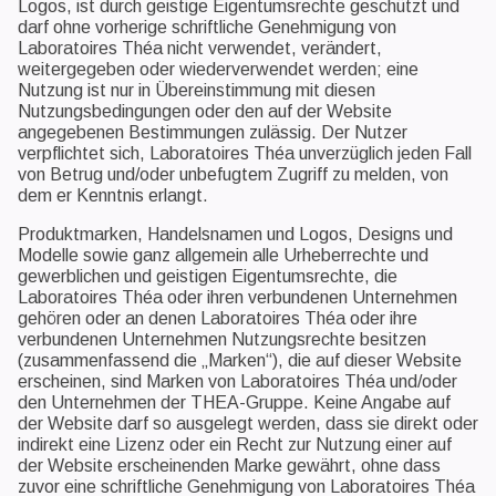
Logos, ist durch geistige Eigentumsrechte geschützt und
darf ohne vorherige schriftliche Genehmigung von
Laboratoires Théa nicht verwendet, verändert,
weitergegeben oder wiederverwendet werden; eine
Nutzung ist nur in Übereinstimmung mit diesen
Nutzungsbedingungen oder den auf der Website
angegebenen Bestimmungen zulässig. Der Nutzer
verpflichtet sich, Laboratoires Théa unverzüglich jeden Fall
von Betrug und/oder unbefugtem Zugriff zu melden, von
dem er Kenntnis erlangt.
Produktmarken, Handelsnamen und Logos, Designs und
Modelle sowie ganz allgemein alle Urheberrechte und
gewerblichen und geistigen Eigentumsrechte, die
Laboratoires Théa oder ihren verbundenen Unternehmen
gehören oder an denen Laboratoires Théa oder ihre
verbundenen Unternehmen Nutzungsrechte besitzen
(zusammenfassend die „Marken“), die auf dieser Website
erscheinen, sind Marken von Laboratoires Théa und/oder
den Unternehmen der THEA-Gruppe. Keine Angabe auf
der Website darf so ausgelegt werden, dass sie direkt oder
indirekt eine Lizenz oder ein Recht zur Nutzung einer auf
der Website erscheinenden Marke gewährt, ohne dass
zuvor eine schriftliche Genehmigung von Laboratoires Théa