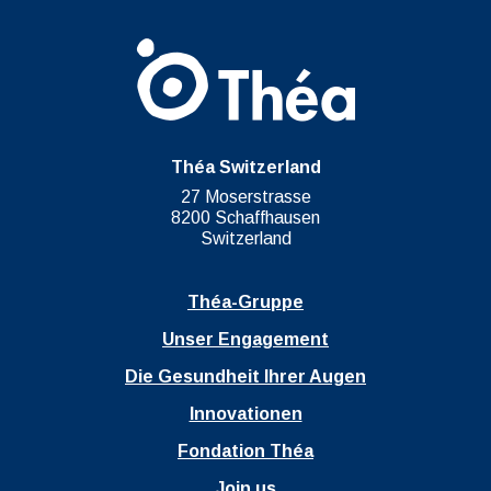
Théa Switzerland
27 Moserstrasse
8200 Schaffhausen
Switzerland
Théa-Gruppe
Unser Engagement
Die Gesundheit Ihrer Augen
Innovationen
Fondation Théa
Join us