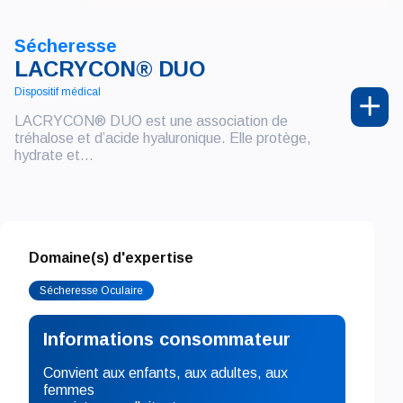
Sécheresse
LACRYCON® DUO
Dispositif médical
LACRYCON® DUO est une association de
tréhalose et d’acide hyaluronique. Elle protège,
hydrate et...
Domaine(s) d'expertise
Sécheresse Oculaire
Informations consommateur
Convient aux enfants, aux adultes, aux
femmes