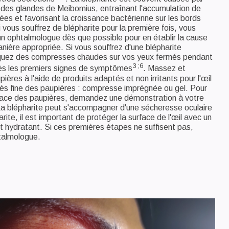
 des glandes de Meibomius, entraînant l'accumulation de
es et favorisant la croissance bactérienne sur les bords
 vous souffrez de blépharite pour la première fois, vous
n ophtalmologue dès que possible pour en établir la cause
manière appropriée. Si vous souffrez d'une blépharite
iquez des compresses chaudes sur vos yeux fermés pendant
3 ;6
ès les premiers signes de symptômes
. Massez et
ières à l'aide de produits adaptés et non irritants pour l'œil
rès fine des paupières : compresse imprégnée ou gel. Pour
ace des paupières, demandez une démonstration à votre
a blépharite peut s'accompagner d'une sécheresse oculaire
rite, il est important de protéger la surface de l'œil avec un
 et hydratant. Si ces premières étapes ne suffisent pas,
talmologue.