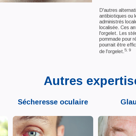
D'autres alterna
antibiotiques ou 
administrés local
localisée. Ces an
l'orgelet. Les s
pommade pour rédu
pourrait être effi
5; 9
de l'orgelet.
Autres expertis
Sécheresse oculaire
Gla