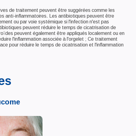
tives de traitement peuvent être suggérées comme les
les anti-inflammatoires. Les antibiotiques peuvent être
ement ou par voie systémique si l'infection n'est pas
tibiotiques peuvent réduire le temps de cicatrisation de
téroïdes peuvent également être appliqués localement ou en
ire l'inflammation associée à l'orgelet ; Ce traitement
cace pour réduire le temps de cicatrisation et l'inflammation
es
ucome