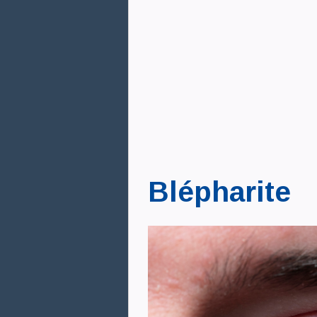
Blépharite