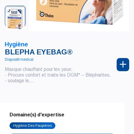
Hygiène
BLEPHA EYEBAG®
Dispositif médical
Masque chauffant pour les yeux:
- Procure confort et traite les DGM* – Blépharites,
- soulage le...
Domaine(s) d'expertise
Hygiène Des Paupières