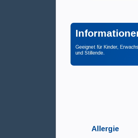
Informatione
Geeignet für Kinder, Erwac
und Stillende.
Allergie