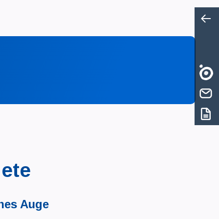
ete
nes Auge