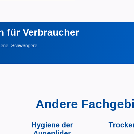
n für Verbraucher
hsene, Schwangere
Andere Fachgebi
Hygiene der
Trocke
Augenlider