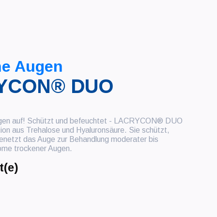
ne Augen
YCON® DUO
gen auf! Schützt und befeuchtet - LACRYCON® DUO
ion aus Trehalose und Hyaluronsäure. Sie schützt,
enetzt das Auge zur Behandlung moderater bis
me trockener Augen.
t(e)