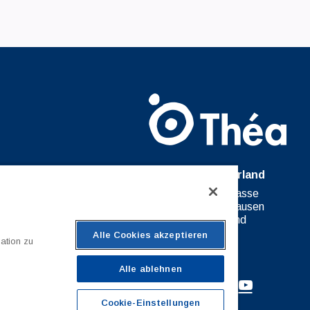
Théa Switzerland
27 Moserstrasse
8200 Schaffhausen
Switzerland
Alle Cookies akzeptieren
ation zu
Alle ablehnen
Cookie-Einstellungen