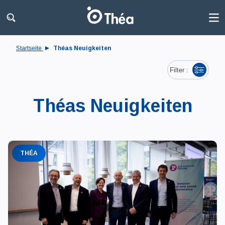
Startseite
Théas Neuigkeiten
Filter :
Théas Neuigkeiten
THÉA