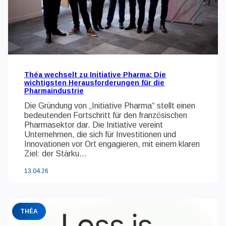
Théa wechselt zu Initiative Pharma: Die
wichtigsten Herausforderungen für die
Pharmaindustrie
Die Gründung von „Initiative Pharma“ stellt einen
bedeutenden Fortschritt für den französischen
Pharmasektor dar. Die Initiative vereint
Unternehmen, die sich für Investitionen und
Innovationen vor Ort engagieren, mit einem klaren
Ziel: der Stärku...
13.04.26
THÉA