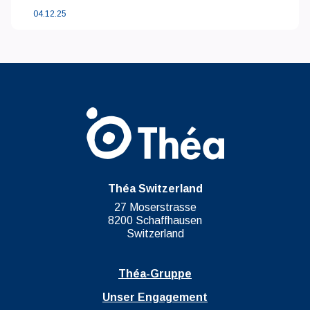
04.12.25
Théa Switzerland
27 Moserstrasse
8200 Schaffhausen
Switzerland
Théa-Gruppe
Unser Engagement