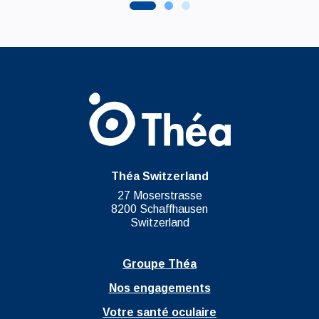
Théa Switzerland
27 Moserstrasse
8200 Schaffhausen
Switzerland
Groupe Théa
Nos engagements
Votre santé oculaire