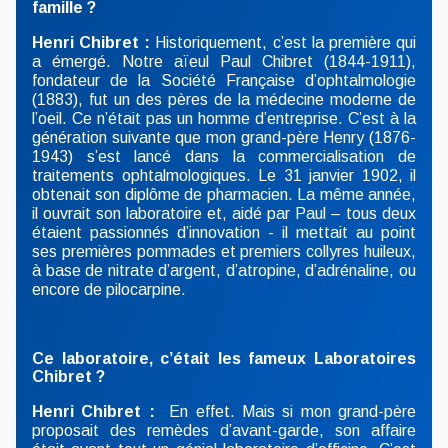
famille ?
Henri Chibret :
Historiquement, c’est la première qui
a émergé. Notre aïeul Paul Chibret (1844-1911),
fondateur de la Société Française d’ophtalmologie
(1883), fut un des pères de la médecine moderne de
l’oeil. Ce n’était pas un homme d’entreprise. C’est à la
génération suivante que mon grand-père Henry (1876-
1943) s’est lancé dans la commercialisation de
traitements ophtalmologiques. Le 31 janvier 1902, il
obtenait son diplôme de pharmacien. La même année,
il ouvrait son laboratoire et, aidé par Paul – tous deux
étaient passionnés d’innovation - il mettait au point
ses premières pommades et premiers collyres huileux,
à base de nitrate d’argent, d’atropine, d’adrénaline, ou
encore de pilocarpine.
Ce laboratoire, c’était les fameux Laboratoires
Chibret ?
Henri Chibret :
En effet. Mais si mon grand-père
proposait des remèdes d’avant-garde, son affaire