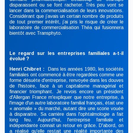
disparaissent ou se font racheter. Très peu vont se
lancer dans la commercialisation de leurs innovations.
Considérant que j’avais un certain nombre de produits
de tout premier intérêt, j’ai pris le risque de créer le
laboratoire de commercialisation Théa qui fusionnera
bientôt avec Transphyto.
Le regard sur les entreprises familiales a-t-il
évolué ?
Henri Chibret :
Dans les années 1980, les sociétés
familiales ont commencé à être regardées comme une
forme désuète d'entreprise, renvoyée dans les douves
de l'histoire, face à un capitalisme managérial et
financier triomphant. Je revois encore un président
d'Allergan France m'expliquer que notre entreprise, à
l'image d'un autre laboratoire familial français, était une
« anomalie » du marché, autant dire une scorie vouée
à disparaitre. Sa carrière dans l'ophtalmologie a fait
long feu. Aujourd'hui, l'entreprise familiale et
indépendante connait un retour en grâce. D'abord, on
a réalisé qu'elle restait une réalité importante des