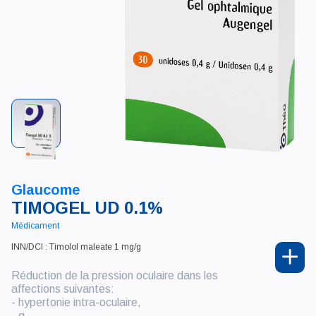
Glaucome
TIMOGEL UD 0.1%
Médicament
INN/DCI : Timolol maleate 1 mg/g
Réduction de la pression oculaire dans les
affections suivantes:
- hypertonie intra-oculaire,
- g...