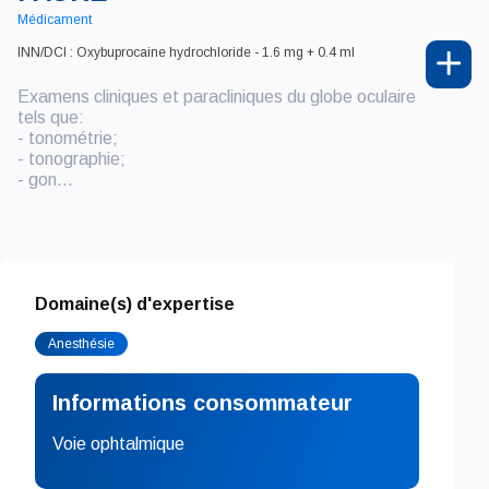
Médicament
INN/DCI : Oxybuprocaine hydrochloride - 1.6 mg + 0.4 ml
Examens cliniques et paracliniques du globe oculaire
tels que:
- tonométrie;
- tonographie;
- gon...
Domaine(s) d'expertise
Anesthésie
Informations consommateur
Voie ophtalmique