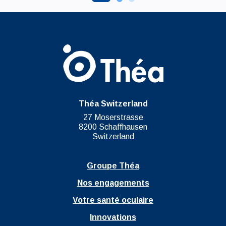
Théa Switzerland
27 Moserstrasse
8200 Schaffhausen
Switzerland
Groupe Théa
Nos engagements
Votre santé oculaire
Innovations