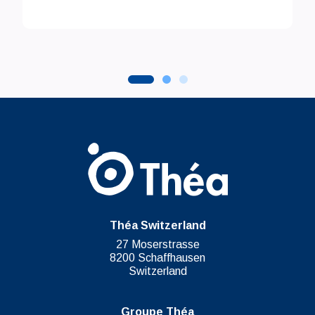
Théa Switzerland
27 Moserstrasse
8200 Schaffhausen
Switzerland
Groupe Théa