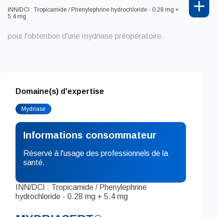
INN/DCI : Tropicamide / Phenylephrine hydrochloride - 0.28 mg +
5.4 mg
pour l'obtention d'une mydriase préopératoire.
Domaine(s) d'expertise
Mydriase
Informations consommateur
Réservé à l'usage des professionnels de la
santé.
INN/DCI : Tropicamide / Phenylephrine
hydrochloride - 0.28 mg + 5.4 mg