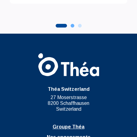
Théa Switzerland
27 Moserstrasse
8200 Schaffhausen
Switzerland
Groupe Théa