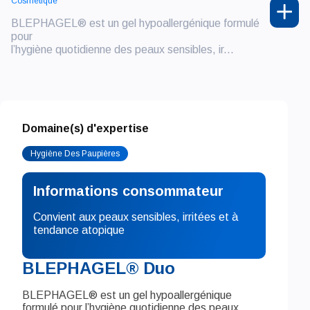
Cosmétique
BLEPHAGEL® est un gel hypoallergénique formulé
pour
l’hygiène quotidienne des peaux sensibles, ir...
Domaine(s) d'expertise
Hygiène Des Paupières
Informations consommateur
Convient aux peaux sensibles, irritées et à
tendance atopique
BLEPHAGEL® Duo
BLEPHAGEL® est un gel hypoallergénique
formulé pour l’hygiène quotidienne des peaux