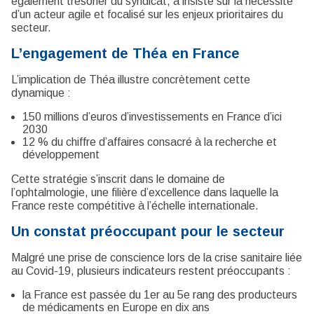
également trésorier du syndicat, a insisté sur la nécessité
d’un acteur agile et focalisé sur les enjeux prioritaires du
secteur.
L’engagement de Théa en France
L’implication de Théa illustre concrètement cette
dynamique :
150 millions d’euros d’investissements en France d’ici
2030
12 % du chiffre d’affaires consacré à la recherche et
développement
Cette stratégie s’inscrit dans le domaine de
l’ophtalmologie, une filière d’excellence dans laquelle la
France reste compétitive à l’échelle internationale.
Un constat préoccupant pour le secteur
Malgré une prise de conscience lors de la crise sanitaire liée
au Covid-19, plusieurs indicateurs restent préoccupants :
la France est passée du 1er au 5e rang des producteurs
de médicaments en Europe en dix ans