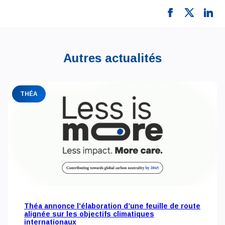
Autres actualités
THÉA
Théa annonce l’élaboration d’une feuille de route
alignée sur les objectifs climatiques
internationaux