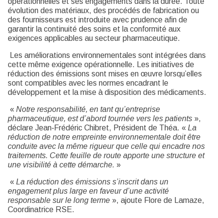
opérationnelles et ses engagements dans la durée. Toute
évolution des matériaux, des procédés de fabrication ou
des fournisseurs est introduite avec prudence afin de
garantir la continuité des soins et la conformité aux
exigences applicables au secteur pharmaceutique.
Les améliorations environnementales sont intégrées dans
cette même exigence opérationnelle. Les initiatives de
réduction des émissions sont mises en œuvre lorsqu’elles
sont compatibles avec les normes encadrant le
développement et la mise à disposition des médicaments.
«
Notre responsabilité, en tant qu’entreprise
pharmaceutique, est d’abord tournée vers les patients
»,
déclare Jean‑Frédéric Chibret, Président de Théa. «
La
réduction de notre empreinte environnementale doit être
conduite avec la même rigueur que celle qui encadre nos
traitements. Cette feuille de route apporte une structure et
une visibilité à cette démarche.
»
«
La réduction des émissions s’inscrit dans un
engagement plus large en faveur d’une activité
responsable sur le long terme
», ajoute Flore de Lamaze,
Coordinatrice RSE.