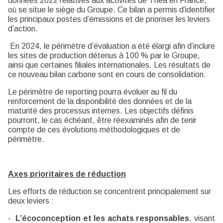
données 2022 relatives aux activités de Théa en France,
où se situe le siège du Groupe. Ce bilan a permis d’identifier
les principaux postes d’émissions et de prioriser les leviers
d’action.
En 2024, le périmètre d’évaluation a été élargi afin d’inclure
les sites de production détenus à 100 % par le Groupe,
ainsi que certaines filiales internationales. Les résultats de
ce nouveau bilan carbone sont en cours de consolidation.
Le périmètre de reporting pourra évoluer au fil du
renforcement de la disponibilité des données et de la
maturité des processus internes. Les objectifs définis
pourront, le cas échéant, être réexaminés afin de tenir
compte de ces évolutions méthodologiques et de
périmètre.
Axes prioritaires de réduction
Les efforts de réduction se concentrent principalement sur
deux leviers :
-
L’écoconception et les achats responsables
, visant