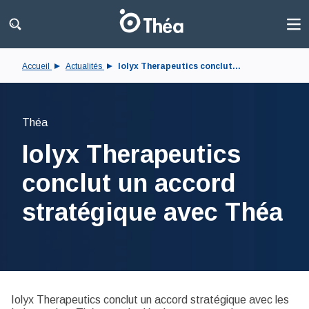
Accueil
Actualités
Iolyx Therapeutics conclut...
Théa
Iolyx Therapeutics
conclut un accord
stratégique avec Théa
Iolyx Therapeutics conclut un accord stratégique avec les