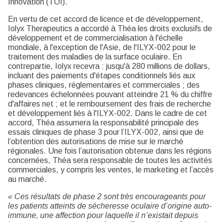
Innovation (TOI).
En vertu de cet accord de licence et de développement,
Iolyx Therapeutics a accordé à Théa les droits exclusifs de
développement et de commercialisation à l'échelle
mondiale, à l'exception de l'Asie, de l'ILYX-002 pour le
traitement des maladies de la surface oculaire. En
contrepartie, Iolyx recevra : jusqu'à 280 millions de dollars,
incluant des paiements d'étapes conditionnels liés aux
phases cliniques, réglementaires et commerciales ; des
redevances échelonnées pouvant atteindre 21 % du chiffre
d'affaires net ; et le remboursement des frais de recherche
et développement liés à l'ILYX-002. Dans le cadre de cet
accord, Théa assumera la responsabilité principale des
essais cliniques de phase 3 pour l’ILYX-002, ainsi que de
l’obtention des autorisations de mise sur le marché
régionales. Une fois l’autorisation obtenue dans les régions
concernées, Théa sera responsable de toutes les activités
commerciales, y compris les ventes, le marketing et l’accès
au marché.
« Ces résultats de phase 2 sont très encourageants pour
les patients atteints de sécheresse oculaire d’origine auto-
immune, une affection pour laquelle il n’existait depuis