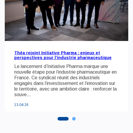
Théa rejoint Initiative Pharma : enjeux et
perspectives pour l’industrie pharmaceutique
Le lancement d’Initiative Pharma marque une
nouvelle étape pour l’industrie pharmaceutique en
France. Ce syndicat réunit des industriels
engagés dans l’investissement et l’innovation sur
le territoire, avec une ambition claire : renforcer la
souve...
13.04.26