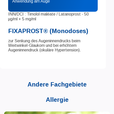
Anwendung am Auge
INN/DCI : Timolol maléate / Latanoprost - 50
µg/ml + 5 mg/ml
FIXAPROST® (Monodoses)
zur Senkung des Augeninnendrucks beim
Weitwinkel-Glaukom und bei erhöhtem
Augeninnendruck (okuläre Hypertension).
Andere Fachgebiete
Allergie