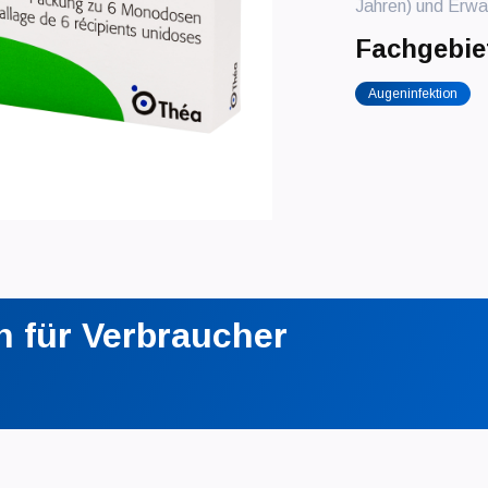
Jahren) und Erw
Fachgebie
Augeninfektion
n für Verbraucher