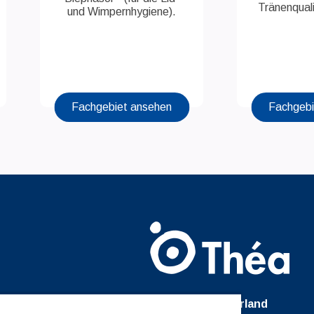
Tränenqual
und Wimpernhygiene).
Fachgebiet ansehen
Fachgebi
Théa Switzerland