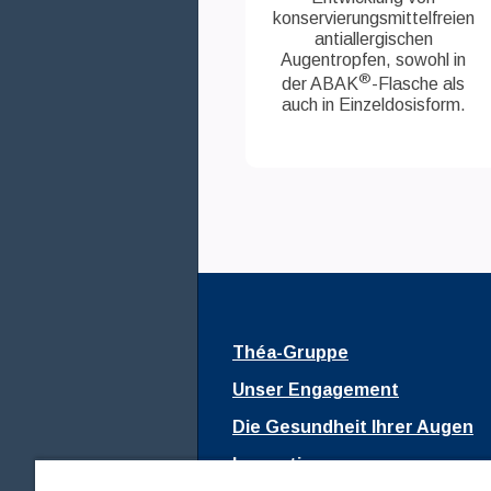
konservierungsmittelfreien
antiallergischen
Augentropfen, sowohl in
®
der ABAK
-Flasche als
auch in Einzeldosisform.
Théa-Gruppe
Unser Engagement
Die Gesundheit Ihrer Augen
Innovationen