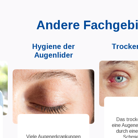
Andere Fachgebi
Hygiene der
Trocke
Augenlider
Das trock
eine Augene
durch ein
Viele Augenerkrankungen
Schmie