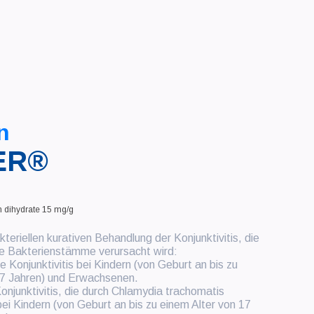
n
ER®
n dihydrate 15 mg/g
kteriellen kurativen Behandlung der Konjunktivitis, die
he Bakterienstämme verursacht wird:
lle Konjunktivitis bei Kindern (von Geburt an bis zu
17 Jahren) und Erwachsenen.
njunktivitis, die durch Chlamydia trachomatis
bei Kindern (von Geburt an bis zu einem Alter von 17