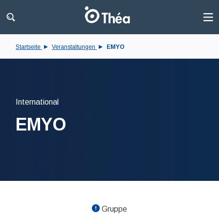
Startseite
Veranstaltungen
EMYO
International
EMYO
Gruppe